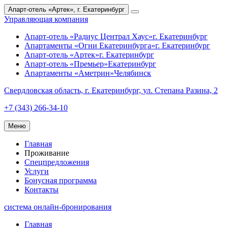
Апарт-отель «Артек»,
г. Екатеринбург
Управляющая компания
Апарт-отель «Радиус Централ Хаус»
г. Екатеринбург
Апартаменты «Огни Екатеринбурга»
г. Екатеринбург
Апарт-отель «Артек»
г. Екатеринбург
Апарт-отель «Премьер»
Екатеринбург
Апартаменты «Аметрин»
Челябинск
Свердловская область,
г. Екатеринбург,
ул. Степана Разина, 2
+7 (343) 266-34-10
Меню
Главная
Проживание
Спецпредложения
Услуги
Бонусная программа
Контакты
система онлайн-бронирования
Главная