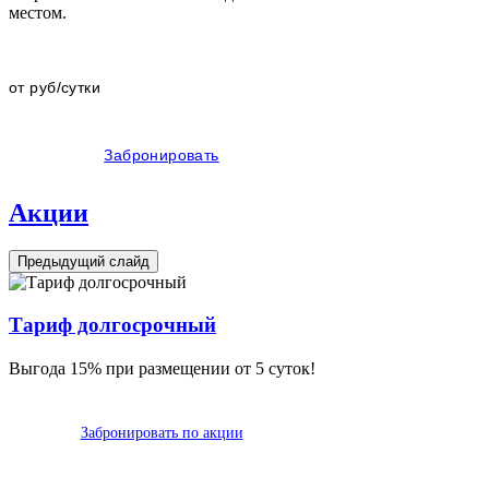
местом.
от
руб/сутки
Забронировать
Акции
Предыдущий слайд
Тариф долгосрочный
Выгода 15% при размещении от 5 суток!
Д
Забронировать по акции