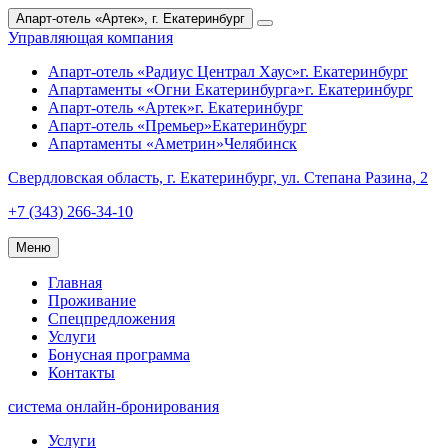
Апарт-отель «Артек»,
г. Екатеринбург
Управляющая компания
Апарт-отель «Радиус Централ Хаус»
г. Екатеринбург
Апартаменты «Огни Екатеринбурга»
г. Екатеринбург
Апарт-отель «Артек»
г. Екатеринбург
Апарт-отель «Премьер»
Екатеринбург
Апартаменты «Аметрин»
Челябинск
Свердловская область,
г. Екатеринбург,
ул. Степана Разина, 2
+7 (343) 266-34-10
Меню
Главная
Проживание
Спецпредложения
Услуги
Бонусная программа
Контакты
система онлайн-бронирования
Услуги